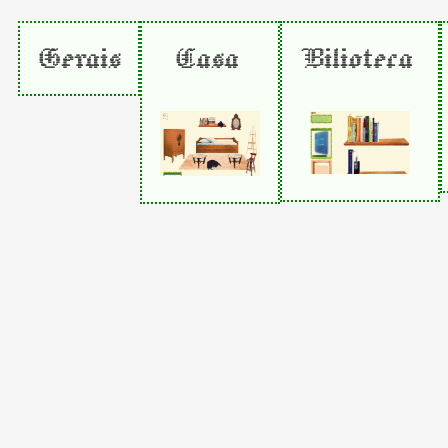
Gerais
Casa
Bilioteca