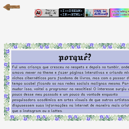
porquê?
Fui uma criança que cresceu no neopets e depois no tumblr, ond
amava mexer no theme e fazer páginas interativas e criando mi
nichos cibernéticos para fandoms de livros, mas com o passar d
tempo acabei ficando so nas redes sociais malignas mesmo. Par
mudar isso, voltei a programar no neocities! O interesse surgiu
pouco desse meu passado e um pouco da vontade enquanto
pesquisadora acadêmica em artes visuais de que outros artistas
dispusessem suas informações na internet de maneira mais cria
que o instagram ou o lattes.