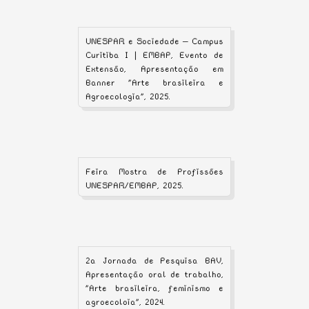
UNESPAR e Sociedade – Campus
Curitiba I | EMBAP, Evento de
Extensão, Apresentação em
Banner "Arte brasileira e
Agroecologia", 2025.
Feira Mostra de Profissões
UNESPAR/EMBAP, 2025.
2a Jornada de Pesquisa BAV,
Apresentação oral de trabalho,
"Arte brasileira, feminismo e
agroecoloia", 2024.