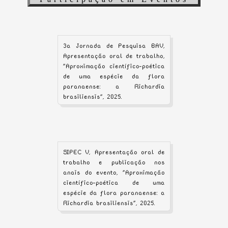
3a Jornada de Pesquisa BAV,
Apresentação oral de trabalho,
"Aproximação científico-poética
de uma espécie da flora
paranaense: a Richardia
brasiliensis", 2025.
SIPEC V, Apresentação oral de
trabalho e publicação nos
anais do evento, "Aproximação
científico-poética de uma
espécie da flora paranaense: a
Richardia brasiliensis", 2025.