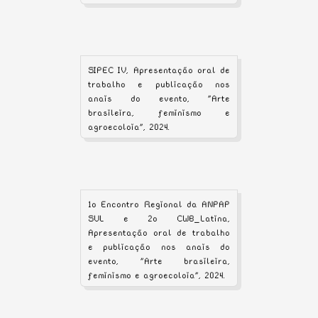
SIPEC IV, Apresentação oral de
trabalho e publicação nos
anais do evento, "Arte
brasileira, feminismo e
agroecoloia", 2024.
1o Encontro Regional da ANPAP
SUL e 2o CWB_Latina,
Apresentação oral de trabalho
e publicação nos anais do
evento, "Arte brasileira,
feminismo e agroecoloia", 2024.