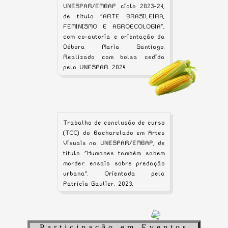
UNESPAR/EMBAP ciclo 2023-24,
de título "ARTE BRASILEIRA,
FEMINISMO E AGROECOLOGIA",
com co-autoria e orientação da
Débora Maria Santiago.
Realizado com bolsa cedida
pela UNESPAR. 2024
Trabalho de conclusão de curso
(TCC) do Bacharelado em Artes
Visuais na UNESPAR/EMBAP, de
título "Humanes também sabem
morder: ensaio sobre predação
urbana". Orientada pela
Patricia Gaulier, 2023.
Participação em Eventos