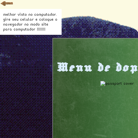
melhor visto no computador.
gire seu celular e coloque o
navegador no modo site
para computador !!!!!!!
Menu de do